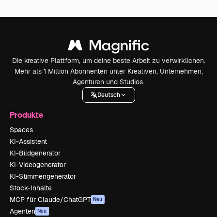
Die kreative Plattform, um deine beste Arbeit zu verwirklichen.
Mehr als 1 Million Abonnenten unter Kreativen, Unternehmen,
Agenturen und Studios.
Deutsch
Produkte
Spaces
KI-Assistent
KI-Bildgenerator
KI-Videogenerator
KI-Stimmengenerator
Stock-Inhalte
MCP für Claude/ChatGPT
Neu
Agenten
Neu