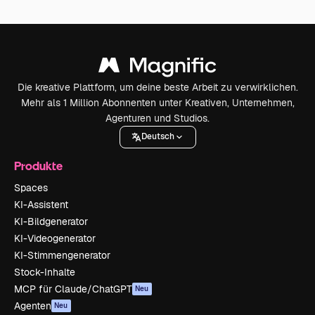
Die kreative Plattform, um deine beste Arbeit zu verwirklichen.
Mehr als 1 Million Abonnenten unter Kreativen, Unternehmen,
Agenturen und Studios.
Deutsch
Produkte
Spaces
KI-Assistent
KI-Bildgenerator
KI-Videogenerator
KI-Stimmengenerator
Stock-Inhalte
MCP für Claude/ChatGPT
Neu
Agenten
Neu