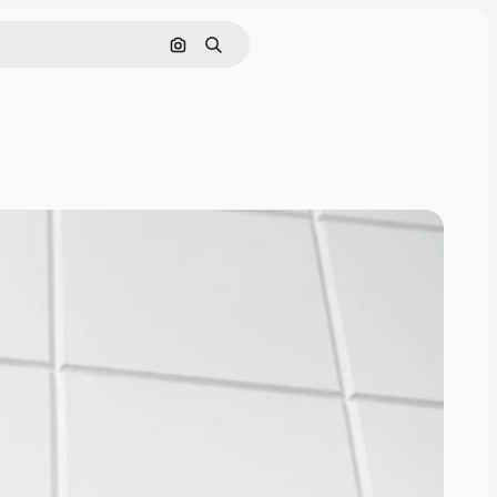
Nach Bild suchen
Suchen