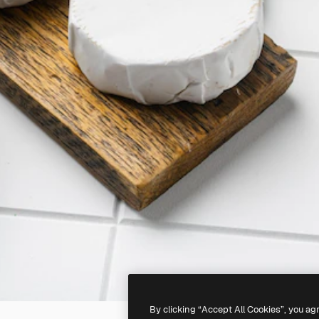
By clicking “Accept All Cookies”, you ag