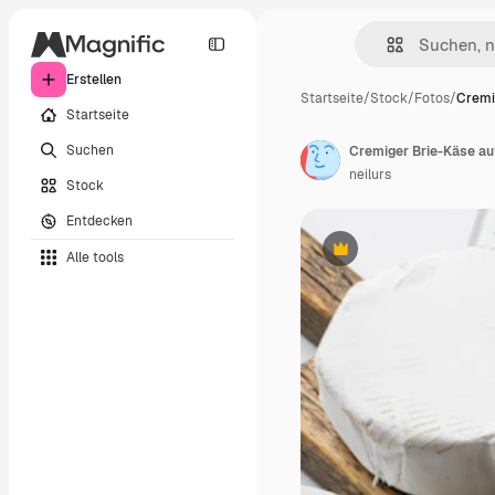
Erstellen
Startseite
/
Stock
/
Fotos
/
Cremi
Startseite
Suchen
neilurs
Stock
Entdecken
Alle tools
Premium