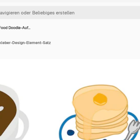
Food Doodle-Auf…
kleber-Design-Element-Satz