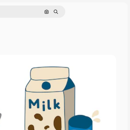
Nach Bild suchen
Suchen