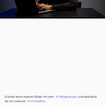
Erstelle deine eigenen Bilder mit dem
KI-Bildgenerator
und bearbeite
sie mit unserem
KI-Fotoeditor
.