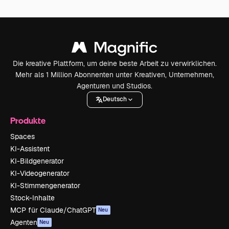
Die kreative Plattform, um deine beste Arbeit zu verwirklichen.
Mehr als 1 Million Abonnenten unter Kreativen, Unternehmen,
Agenturen und Studios.
Deutsch
Produkte
Spaces
KI-Assistent
KI-Bildgenerator
KI-Videogenerator
KI-Stimmengenerator
Stock-Inhalte
MCP für Claude/ChatGPT
Neu
Agenten
Neu