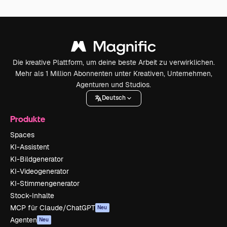
Die kreative Plattform, um deine beste Arbeit zu verwirklichen.
Mehr als 1 Million Abonnenten unter Kreativen, Unternehmen,
Agenturen und Studios.
Deutsch
Produkte
Spaces
KI-Assistent
KI-Bildgenerator
KI-Videogenerator
KI-Stimmengenerator
Stock-Inhalte
MCP für Claude/ChatGPT
Neu
Agenten
Neu