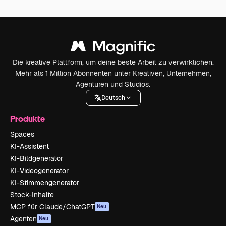
Die kreative Plattform, um deine beste Arbeit zu verwirklichen.
Mehr als 1 Million Abonnenten unter Kreativen, Unternehmen,
Agenturen und Studios.
Deutsch
Produkte
Spaces
KI-Assistent
KI-Bildgenerator
KI-Videogenerator
KI-Stimmengenerator
Stock-Inhalte
MCP für Claude/ChatGPT
Neu
Agenten
Neu