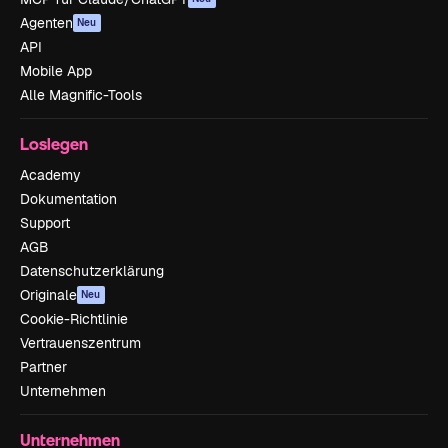
Agenten
Neu
API
Mobile App
Alle Magnific-Tools
Loslegen
Academy
Dokumentation
Support
AGB
Datenschutzerklärung
Originale
Neu
Cookie-Richtlinie
Vertrauenszentrum
Partner
Unternehmen
Unternehmen