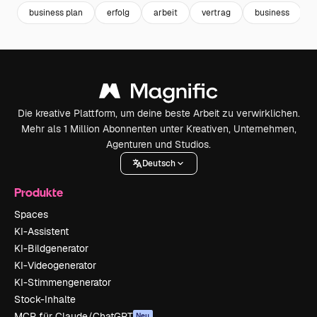
business plan
erfolg
arbeit
vertrag
business
Die kreative Plattform, um deine beste Arbeit zu verwirklichen.
Mehr als 1 Million Abonnenten unter Kreativen, Unternehmen,
Agenturen und Studios.
Deutsch
Produkte
Spaces
KI-Assistent
KI-Bildgenerator
KI-Videogenerator
KI-Stimmengenerator
Stock-Inhalte
MCP für Claude/ChatGPT
Neu