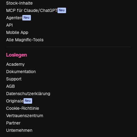
Stock-Inhalte
MCP für Claude/ChatGPT
Neu
Agenten
Neu
API
Mobile App
Alle Magnific-Tools
Loslegen
Academy
Dokumentation
Support
AGB
Datenschutzerklärung
Originale
Neu
Cookie-Richtlinie
Vertrauenszentrum
Partner
Unternehmen