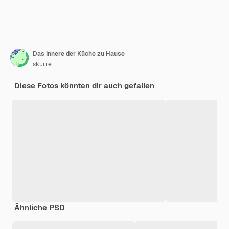
Das Innere der Küche zu Hause
skurre
Diese Fotos könnten dir auch gefallen
Ähnliche PSD