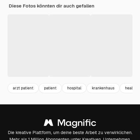
Diese Fotos könnten dir auch gefallen
arzt patient
patient
hospital
krankenhaus
healthc
Die kreative Plattform, um deine beste Arbeit zu verwirklichen.
Mehr als 1 Million Abonnenten unter Kreativen, Unternehmen,