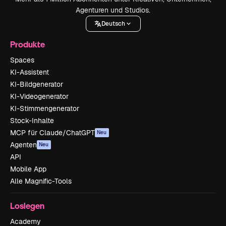
Agenturen und Studios.
Deutsch
Produkte
Spaces
KI-Assistent
KI-Bildgenerator
KI-Videogenerator
KI-Stimmengenerator
Stock-Inhalte
MCP für Claude/ChatGPT
Neu
Agenten
Neu
API
Mobile App
Alle Magnific-Tools
Loslegen
Academy