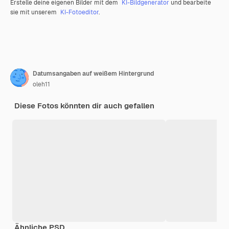
Erstelle deine eigenen Bilder mit dem
KI-Bildgenerator
und bearbeite
sie mit unserem
KI-Fotoeditor
.
Datumsangaben auf weißem Hintergrund
oleh11
Diese Fotos könnten dir auch gefallen
Ähnliche PSD