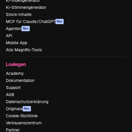
KI-Videogenerator
KI-Stimmengenerator
Stock-Inhalte
MCP für Claude/ChatGPT
Neu
Agenten
Neu
API
Mobile App
Alle Magnific-Tools
Loslegen
Academy
Dokumentation
Support
AGB
Datenschutzerklärung
Originale
Neu
Cookie-Richtlinie
Vertrauenszentrum
Partner