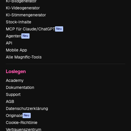
KI-Bildgenerator
KI-Videogenerator
KI-Stimmengenerator
Stock-Inhalte
MCP für Claude/ChatGPT
Neu
Agenten
Neu
API
Mobile App
Alle Magnific-Tools
Loslegen
Academy
Dokumentation
Support
AGB
Datenschutzerklärung
Originale
Neu
Cookie-Richtlinie
Vertrauenszentrum