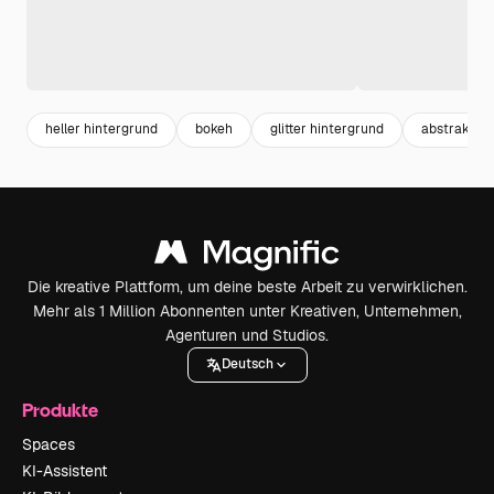
heller hintergrund
bokeh
glitter hintergrund
abstrakt bl
Die kreative Plattform, um deine beste Arbeit zu verwirklichen.
Mehr als 1 Million Abonnenten unter Kreativen, Unternehmen,
Agenturen und Studios.
Deutsch
Produkte
Spaces
KI-Assistent