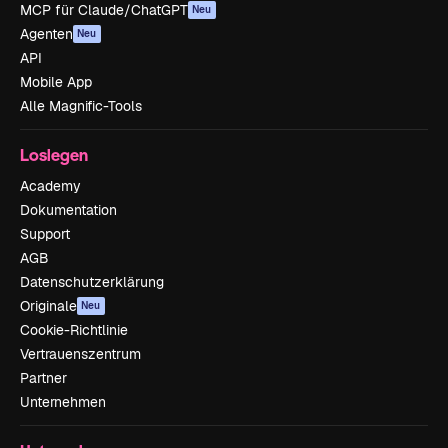
MCP für Claude/ChatGPT
Neu
Agenten
Neu
API
Mobile App
Alle Magnific-Tools
Loslegen
Academy
Dokumentation
Support
AGB
Datenschutzerklärung
Originale
Neu
Cookie-Richtlinie
Vertrauenszentrum
Partner
Unternehmen