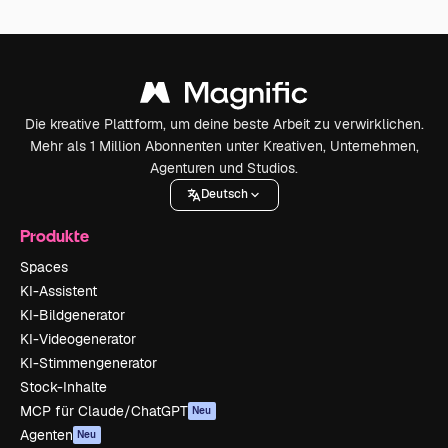
Die kreative Plattform, um deine beste Arbeit zu verwirklichen.
Mehr als 1 Million Abonnenten unter Kreativen, Unternehmen,
Agenturen und Studios.
Deutsch
Produkte
Spaces
KI-Assistent
KI-Bildgenerator
KI-Videogenerator
KI-Stimmengenerator
Stock-Inhalte
MCP für Claude/ChatGPT
Neu
Agenten
Neu