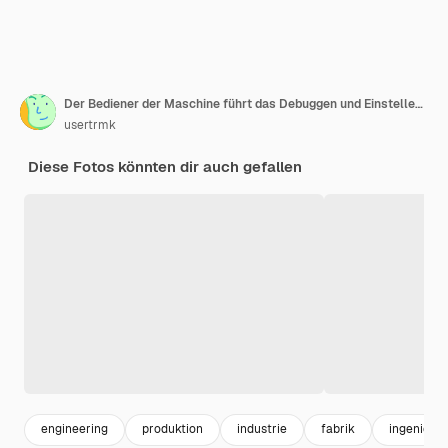
Der Bediener der Maschine führt das Debuggen und Einstellen der Maschine mit Programmsteuerung durch
usertrmk
Diese Fotos könnten dir auch gefallen
engineering
produktion
industrie
fabrik
ingenieur