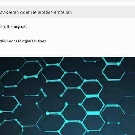
laue Hintergrun…
 des sechseckigen Musters