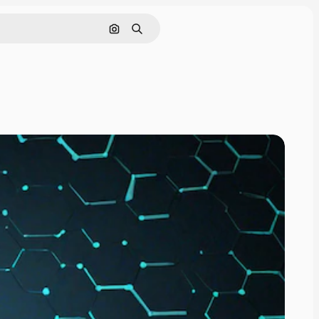
Nach Bild suchen
Suchen