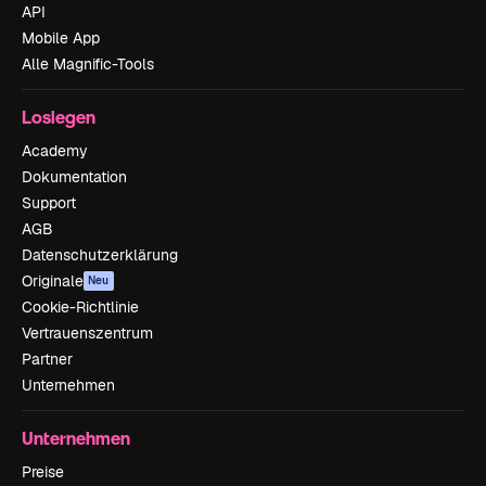
API
Mobile App
Alle Magnific-Tools
Loslegen
Academy
Dokumentation
Support
AGB
Datenschutzerklärung
Originale
Neu
Cookie-Richtlinie
Vertrauenszentrum
Partner
Unternehmen
Unternehmen
Preise