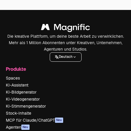
Die kreative Plattform, um deine beste Arbeit zu verwirklichen.
Mehr als 1 Million Abonnenten unter Kreativen, Unternehmen,
Agenturen und Studios.
Deutsch
Produkte
Spaces
KI-Assistent
KI-Bildgenerator
KI-Videogenerator
KI-Stimmengenerator
Stock-Inhalte
MCP für Claude/ChatGPT
Neu
Agenten
Neu