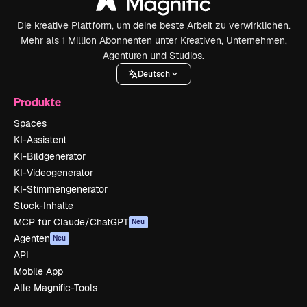
Die kreative Plattform, um deine beste Arbeit zu verwirklichen.
Mehr als 1 Million Abonnenten unter Kreativen, Unternehmen,
Agenturen und Studios.
Deutsch
Produkte
Spaces
KI-Assistent
KI-Bildgenerator
KI-Videogenerator
KI-Stimmengenerator
Stock-Inhalte
MCP für Claude/ChatGPT
Neu
Agenten
Neu
API
Mobile App
Alle Magnific-Tools