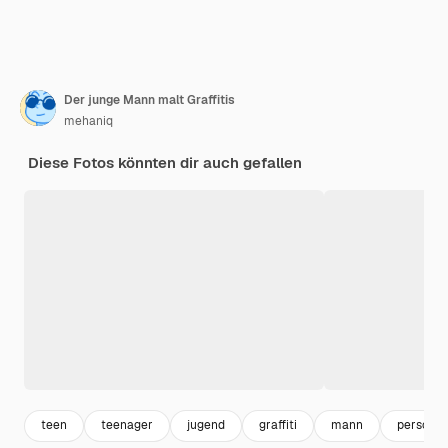
Der junge Mann malt Graffitis
mehaniq
Diese Fotos könnten dir auch gefallen
teen
teenager
jugend
graffiti
mann
person