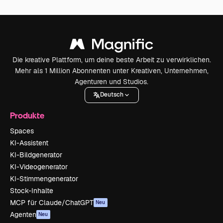
Die kreative Plattform, um deine beste Arbeit zu verwirklichen.
Mehr als 1 Million Abonnenten unter Kreativen, Unternehmen,
Agenturen und Studios.
Deutsch
Produkte
Spaces
KI-Assistent
KI-Bildgenerator
KI-Videogenerator
KI-Stimmengenerator
Stock-Inhalte
MCP für Claude/ChatGPT
Neu
Agenten
Neu