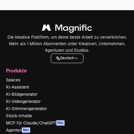
Die kreative Plattform, um deine beste Arbeit zu verwirklichen.
Mehr als 1 Million Abonnenten unter Kreativen, Unternehmen,
Agenturen und Studios.
Deutsch
Produkte
Spaces
KI-Assistent
KI-Bildgenerator
KI-Videogenerator
KI-Stimmengenerator
Stock-Inhalte
MCP für Claude/ChatGPT
Neu
Agenten
Neu