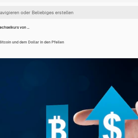
echselkurs von …
tcoin und dem Dollar in den Pfeilen