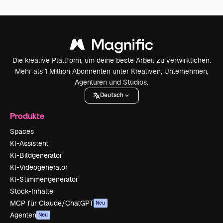
Die kreative Plattform, um deine beste Arbeit zu verwirklichen.
Mehr als 1 Million Abonnenten unter Kreativen, Unternehmen,
Agenturen und Studios.
Deutsch
Produkte
Spaces
KI-Assistent
KI-Bildgenerator
KI-Videogenerator
KI-Stimmengenerator
Stock-Inhalte
MCP für Claude/ChatGPT
Neu
Agenten
Neu