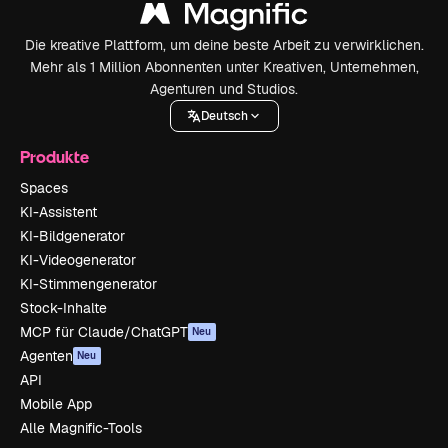
Die kreative Plattform, um deine beste Arbeit zu verwirklichen.
Mehr als 1 Million Abonnenten unter Kreativen, Unternehmen,
Agenturen und Studios.
Deutsch
Produkte
Spaces
KI-Assistent
KI-Bildgenerator
KI-Videogenerator
KI-Stimmengenerator
Stock-Inhalte
MCP für Claude/ChatGPT
Neu
Agenten
Neu
API
Mobile App
Alle Magnific-Tools