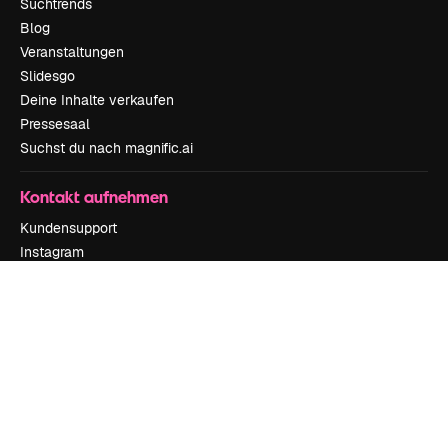
Suchtrends
Blog
Veranstaltungen
Slidesgo
Deine Inhalte verkaufen
Pressesaal
Suchst du nach magnific.ai
Kontakt aufnehmen
Kundensupport
Instagram
YouTube
LinkedIn
TikTok
Discord
X
Reddit