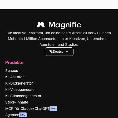
Die kreative Plattform, um deine beste Arbeit zu verwirklichen.
Mehr als 1 Million Abonnenten unter Kreativen, Unternehmen,
Agenturen und Studios.
Deutsch
Produkte
Spaces
KI-Assistent
KI-Bildgenerator
KI-Videogenerator
KI-Stimmengenerator
Stock-Inhalte
MCP für Claude/ChatGPT
Neu
Agenten
Neu