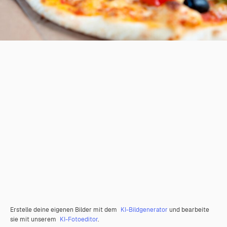
Erstelle deine eigenen Bilder mit dem
KI-Bildgenerator
und bearbeite
sie mit unserem
KI-Fotoeditor
.