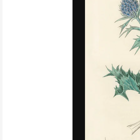
Die kreative Pl
Arbeit zu verwir
Abonnenten unt
Agenturen und 
Deutsch
Copyright © 2010