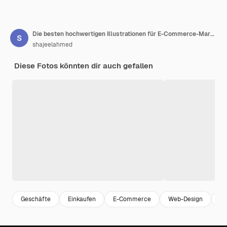
Die besten hochwertigen Illustrationen für E-Commerce-Marketing und Google-Anzeigen
shajeelahmed
Diese Fotos könnten dir auch gefallen
Geschäfte
Einkaufen
E-Commerce
Web-Design
Su