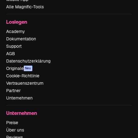
Alle Magnific-Tools
Loslegen
Academy
Dokumentation
Support
AGB
Datenschutzerklärung
Originale
Neu
Cookie-Richtlinie
Vertrauenszentrum
Partner
Unternehmen
Unternehmen
Preise
Über uns
Reviews