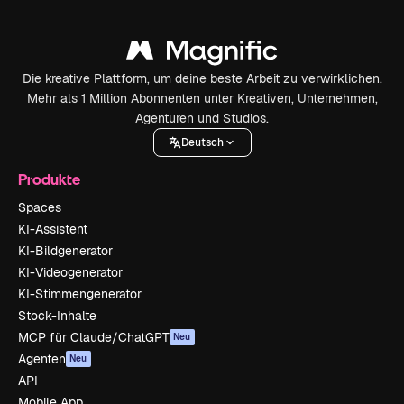
Die kreative Plattform, um deine beste Arbeit zu verwirklichen.
Mehr als 1 Million Abonnenten unter Kreativen, Unternehmen,
Agenturen und Studios.
Deutsch
Produkte
Spaces
KI-Assistent
KI-Bildgenerator
KI-Videogenerator
KI-Stimmengenerator
Stock-Inhalte
MCP für Claude/ChatGPT
Neu
Agenten
Neu
API
Mobile App