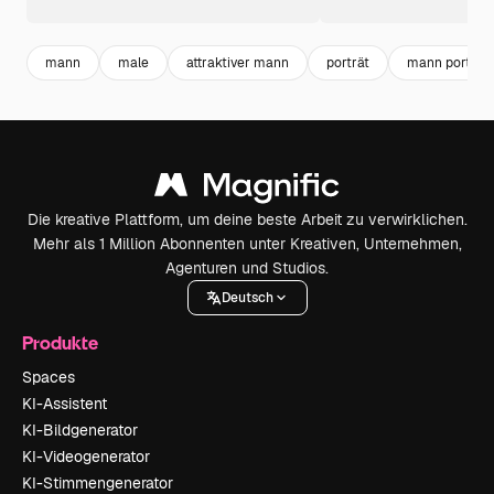
mann
male
attraktiver mann
porträt
mann portrait
Die kreative Plattform, um deine beste Arbeit zu verwirklichen.
Mehr als 1 Million Abonnenten unter Kreativen, Unternehmen,
Agenturen und Studios.
Deutsch
Produkte
Spaces
KI-Assistent
KI-Bildgenerator
KI-Videogenerator
KI-Stimmengenerator