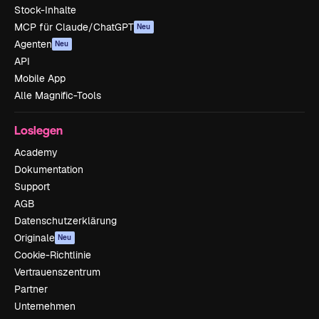
Stock-Inhalte
MCP für Claude/ChatGPT
Neu
Agenten
Neu
API
Mobile App
Alle Magnific-Tools
Loslegen
Academy
Dokumentation
Support
AGB
Datenschutzerklärung
Originale
Neu
Cookie-Richtlinie
Vertrauenszentrum
Partner
Unternehmen