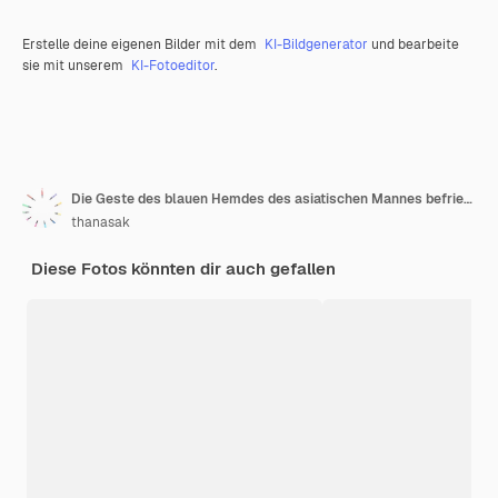
Erstelle deine eigenen Bilder mit dem
KI-Bildgenerator
und bearbeite
sie mit unserem
KI-Fotoeditor
.
Die Geste des blauen Hemdes des asiatischen Mannes befriedigt glückliche Emotionen und die Faust nach oben
thanasak
Diese Fotos könnten dir auch gefallen