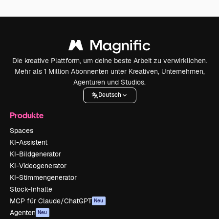
Die kreative Plattform, um deine beste Arbeit zu verwirklichen.
Mehr als 1 Million Abonnenten unter Kreativen, Unternehmen,
Agenturen und Studios.
Deutsch
Produkte
Spaces
KI-Assistent
KI-Bildgenerator
KI-Videogenerator
KI-Stimmengenerator
Stock-Inhalte
MCP für Claude/ChatGPT
Neu
Agenten
Neu