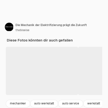
Die Mechanik der Elektrifizierung prägt die Zukunft
thebiseise
Diese Fotos könnten dir auch gefallen
mechaniker
auto werkstatt
auto service
werkstatt