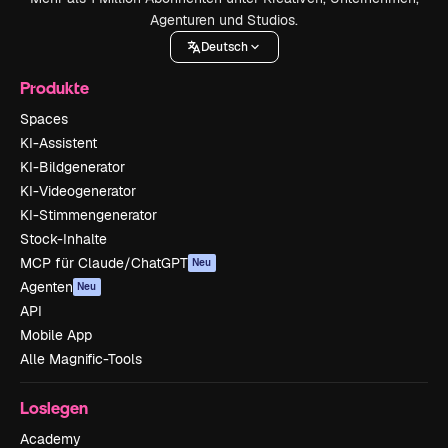
Agenturen und Studios.
Deutsch
Produkte
Spaces
KI-Assistent
KI-Bildgenerator
KI-Videogenerator
KI-Stimmengenerator
Stock-Inhalte
MCP für Claude/ChatGPT
Neu
Agenten
Neu
API
Mobile App
Alle Magnific-Tools
Loslegen
Academy