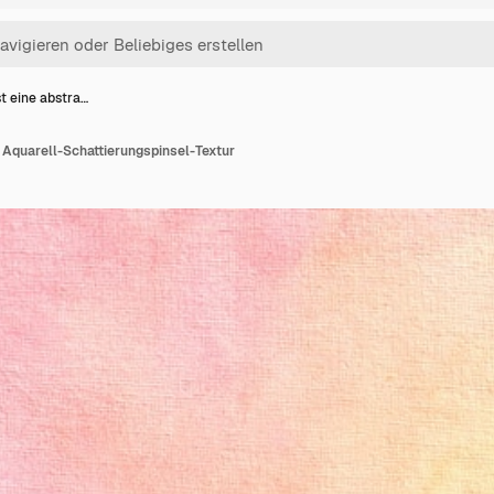
st eine abstra…
e Aquarell-Schattierungspinsel-Textur