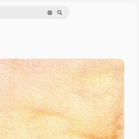
Nach Bild suchen
Suchen