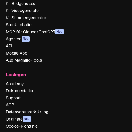
KI-Bildgenerator
KI-Videogenerator
KI-Stimmengenerator
Stock-Inhalte
MCP für Claude/ChatGPT
Neu
Agenten
Neu
API
Mobile App
Alle Magnific-Tools
Loslegen
Academy
Dokumentation
Support
AGB
Datenschutzerklärung
Originale
Neu
Cookie-Richtlinie