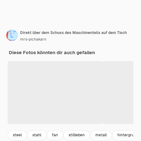
Direkt über dem Schuss des Maschinenteils auf dem Tisch
mrs-pichakarn
Diese Fotos könnten dir auch gefallen
steel
stahl
fan
stillleben
metall
hintergrund 