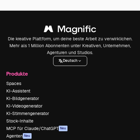
Die kreative Plattform, um deine beste Arbeit zu verwirklichen.
Mehr als 1 Million Abonnenten unter Kreativen, Unternehmen,
Agenturen und Studios.
Deutsch
Produkte
Spaces
KI-Assistent
KI-Bildgenerator
KI-Videogenerator
KI-Stimmengenerator
Stock-Inhalte
MCP für Claude/ChatGPT
Neu
Agenten
Neu