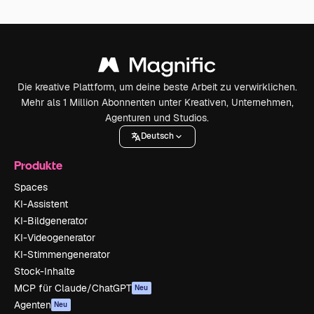
Die kreative Plattform, um deine beste Arbeit zu verwirklichen.
Mehr als 1 Million Abonnenten unter Kreativen, Unternehmen,
Agenturen und Studios.
Deutsch
Produkte
Spaces
KI-Assistent
KI-Bildgenerator
KI-Videogenerator
KI-Stimmengenerator
Stock-Inhalte
MCP für Claude/ChatGPT
Neu
Agenten
Neu