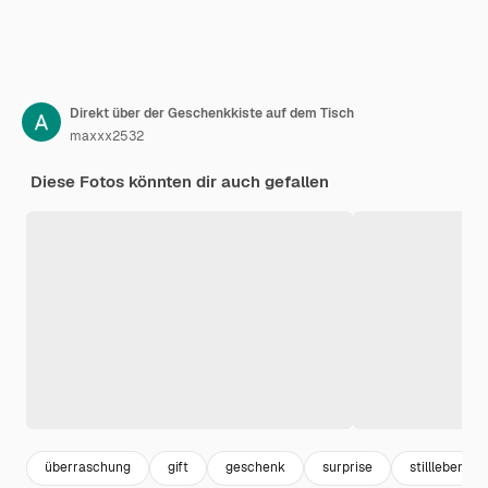
Direkt über der Geschenkkiste auf dem Tisch
maxxx2532
Diese Fotos könnten dir auch gefallen
überraschung
gift
geschenk
surprise
stillleben