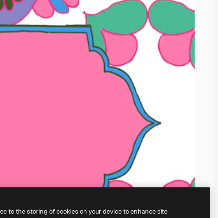
ree to the storing of cookies on your device to enhance site