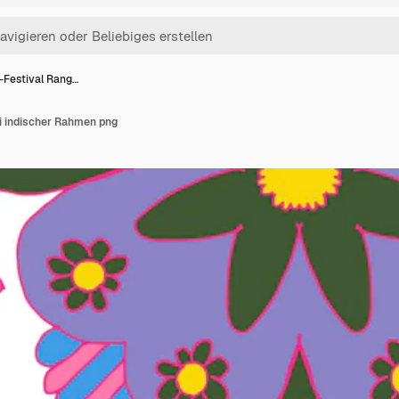
i-Festival Rang…
i indischer Rahmen png