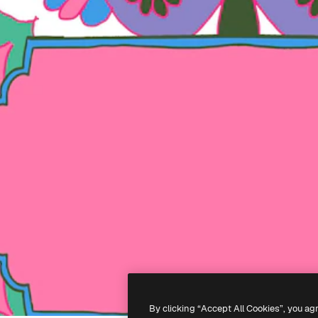
By clicking “Accept All Cookies”, you ag