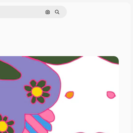
Nach Bild suchen
Suchen