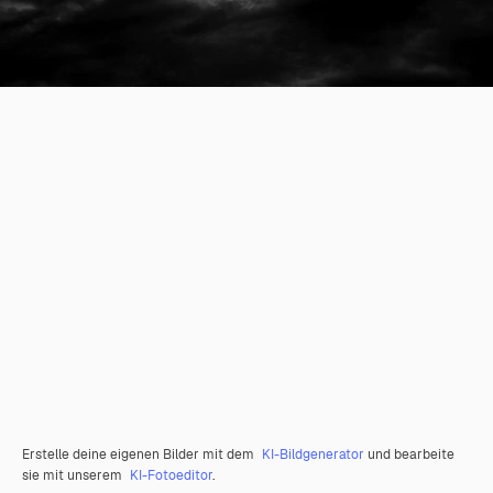
Erstelle deine eigenen Bilder mit dem
KI-Bildgenerator
und bearbeite
sie mit unserem
KI-Fotoeditor
.