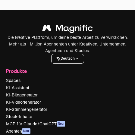
Die kreative Plattform, um deine beste Arbeit zu verwirklichen.
Mehr als 1 Million Abonnenten unter Kreativen, Unternehmen,
Agenturen und Studios.
Deutsch
Produkte
Spaces
KI-Assistent
KI-Bildgenerator
KI-Videogenerator
KI-Stimmengenerator
Stock-Inhalte
MCP für Claude/ChatGPT
Neu
Agenten
Neu