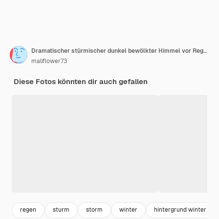
Dramatischer stürmischer dunkel bewölkter Himmel vor Regen Textur Hintergrund
maliflower73
Diese Fotos könnten dir auch gefallen
regen
sturm
storm
winter
hintergrund winter