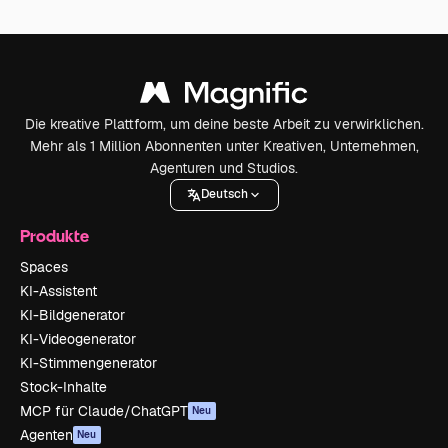
Die kreative Plattform, um deine beste Arbeit zu verwirklichen.
Mehr als 1 Million Abonnenten unter Kreativen, Unternehmen,
Agenturen und Studios.
Deutsch
Produkte
Spaces
KI-Assistent
KI-Bildgenerator
KI-Videogenerator
KI-Stimmengenerator
Stock-Inhalte
MCP für Claude/ChatGPT
Neu
Agenten
Neu