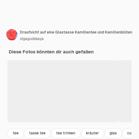
Draufsicht auf eine Glastasse Kamillentee und Kamillenblüten
olgagudskaya
Diese Fotos könnten dir auch gefallen
tee
tasse tee
tee trinken
kräuter
glas
cup