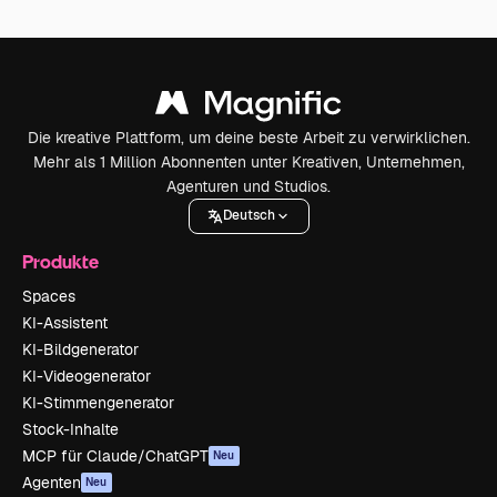
Die kreative Plattform, um deine beste Arbeit zu verwirklichen.
Mehr als 1 Million Abonnenten unter Kreativen, Unternehmen,
Agenturen und Studios.
Deutsch
Produkte
Spaces
KI-Assistent
KI-Bildgenerator
KI-Videogenerator
KI-Stimmengenerator
Stock-Inhalte
MCP für Claude/ChatGPT
Neu
Agenten
Neu