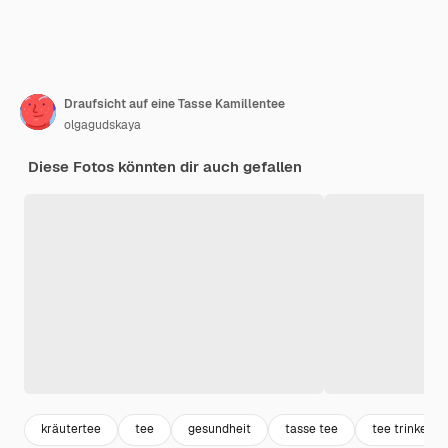
Draufsicht auf eine Tasse Kamillentee
olgagudskaya
Diese Fotos könnten dir auch gefallen
kräutertee
tee
gesundheit
tasse tee
tee trinken