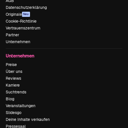
AGB
Datenschutzerklärung
Originale
Neu
Cookie-Richtlinie
Vertrauenszentrum
Partner
Unternehmen
Unternehmen
Preise
Über uns
Reviews
Karriere
Suchtrends
Blog
Veranstaltungen
Slidesgo
Deine Inhalte verkaufen
Pressesaal