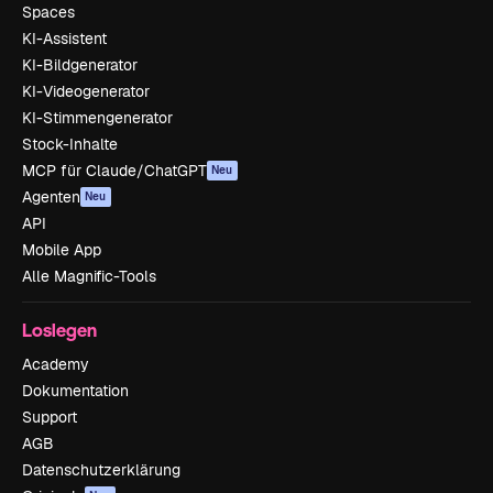
Spaces
KI-Assistent
KI-Bildgenerator
KI-Videogenerator
KI-Stimmengenerator
Stock-Inhalte
MCP für Claude/ChatGPT
Neu
Agenten
Neu
API
Mobile App
Alle Magnific-Tools
Loslegen
Academy
Dokumentation
Support
AGB
Datenschutzerklärung