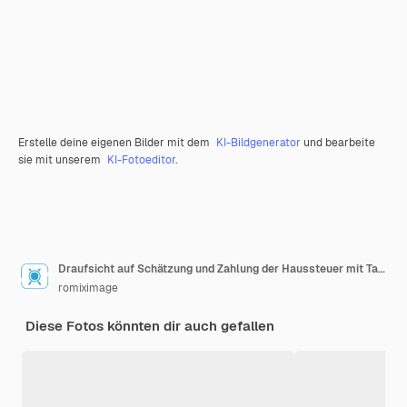
Erstelle deine eigenen Bilder mit dem
KI-Bildgenerator
und bearbeite
sie mit unserem
KI-Fotoeditor
.
Draufsicht auf Schätzung und Zahlung der Haussteuer mit Taschenrechner und Kreditkarte aus dem Internet.
romiximage
Diese Fotos könnten dir auch gefallen