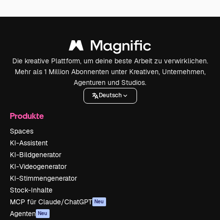
Die kreative Plattform, um deine beste Arbeit zu verwirklichen.
Mehr als 1 Million Abonnenten unter Kreativen, Unternehmen,
Agenturen und Studios.
Deutsch
Produkte
Spaces
KI-Assistent
KI-Bildgenerator
KI-Videogenerator
KI-Stimmengenerator
Stock-Inhalte
MCP für Claude/ChatGPT
Neu
Agenten
Neu