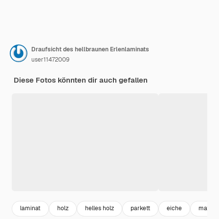
Draufsicht des hellbraunen Erlenlaminats
user11472009
Diese Fotos könnten dir auch gefallen
laminat
holz
helles holz
parkett
eiche
materia