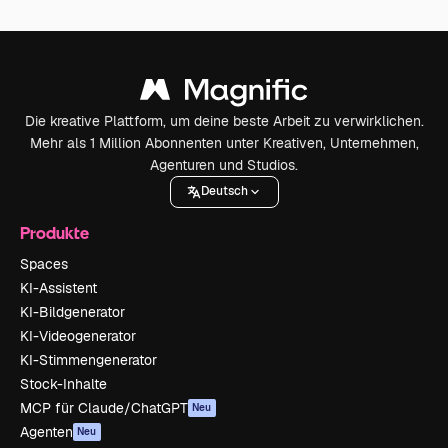
Die kreative Plattform, um deine beste Arbeit zu verwirklichen.
Mehr als 1 Million Abonnenten unter Kreativen, Unternehmen,
Agenturen und Studios.
Deutsch
Produkte
Spaces
KI-Assistent
KI-Bildgenerator
KI-Videogenerator
KI-Stimmengenerator
Stock-Inhalte
MCP für Claude/ChatGPT
Neu
Agenten
Neu