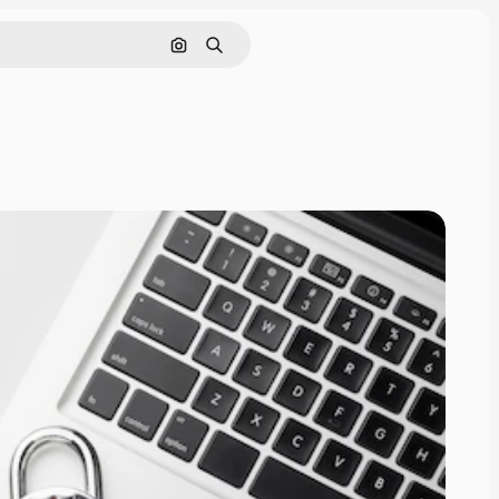
Nach Bild suchen
Suchen