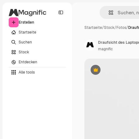
Erstellen
Startseite
/
Stock
/
Fotos
/
Drauf
Startseite
Suchen
Draufsicht des Laptop
magnific
Stock
Entdecken
Alle tools
Premium