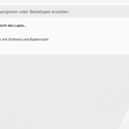
sicht des Lapto…
s mit Schloss und Kopierraum