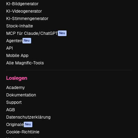
KI-Bildgenerator
KI-Videogenerator
KI-Stimmengenerator
Stock-Inhalte
MCP für Claude/ChatGPT
Neu
Agenten
Neu
API
Mobile App
Alle Magnific-Tools
Loslegen
Academy
Dokumentation
Support
AGB
Datenschutzerklärung
Originale
Neu
Cookie-Richtlinie