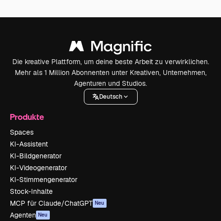
Die kreative Plattform, um deine beste Arbeit zu verwirklichen.
Mehr als 1 Million Abonnenten unter Kreativen, Unternehmen,
Agenturen und Studios.
Deutsch
Produkte
Spaces
KI-Assistent
KI-Bildgenerator
KI-Videogenerator
KI-Stimmengenerator
Stock-Inhalte
MCP für Claude/ChatGPT
Neu
Agenten
Neu