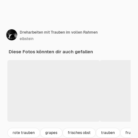
Dreharbeiten mit Trauben im vollen Rahmen
elbstein
Diese Fotos könnten dir auch gefallen
rote trauben
grapes
frisches obst
trauben
fruits