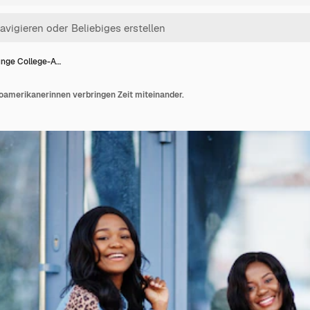
junge College-A…
oamerikanerinnen verbringen Zeit miteinander.