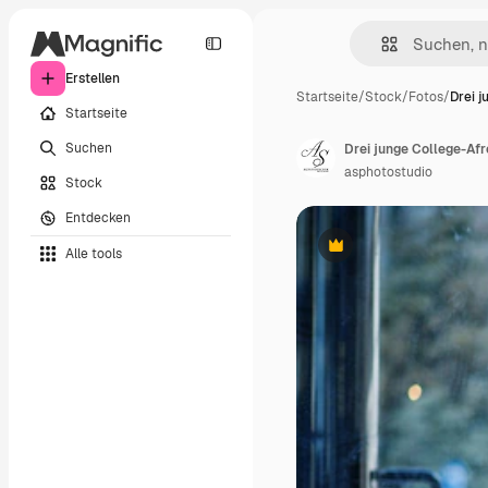
Erstellen
Startseite
/
Stock
/
Fotos
/
Drei 
Startseite
Suchen
Drei junge College-Afr
asphotostudio
Stock
Entdecken
Alle tools
Premium