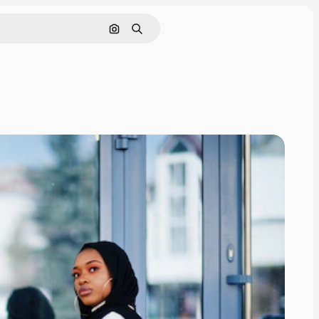
Nach Bild suchen
Suchen