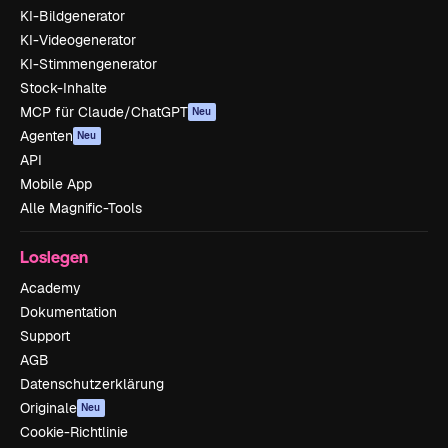
KI-Bildgenerator
KI-Videogenerator
KI-Stimmengenerator
Stock-Inhalte
MCP für Claude/ChatGPT
Neu
Agenten
Neu
API
Mobile App
Alle Magnific-Tools
Loslegen
Academy
Dokumentation
Support
AGB
Datenschutzerklärung
Originale
Neu
Cookie-Richtlinie