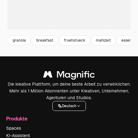
granola
breakfast
fruehstueck
mahlzeit
essen
Die kreative Plattform, um deine beste Arbeit zu verwirklichen.
Mehr als 1 Million Abonnenten unter Kreativen, Unternehmen,
Agenturen und Studios.
Deutsch
Produkte
Spaces
KI-Assistent