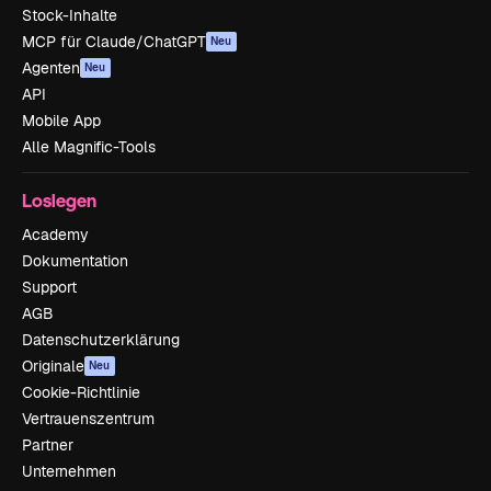
Stock-Inhalte
MCP für Claude/ChatGPT
Neu
Agenten
Neu
API
Mobile App
Alle Magnific-Tools
Loslegen
Academy
Dokumentation
Support
AGB
Datenschutzerklärung
Originale
Neu
Cookie-Richtlinie
Vertrauenszentrum
Partner
Unternehmen