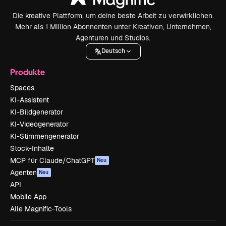
Die kreative Plattform, um deine beste Arbeit zu verwirklichen.
Mehr als 1 Million Abonnenten unter Kreativen, Unternehmen,
Agenturen und Studios.
Deutsch
Produkte
Spaces
KI-Assistent
KI-Bildgenerator
KI-Videogenerator
KI-Stimmengenerator
Stock-Inhalte
MCP für Claude/ChatGPT
Neu
Agenten
Neu
API
Mobile App
Alle Magnific-Tools