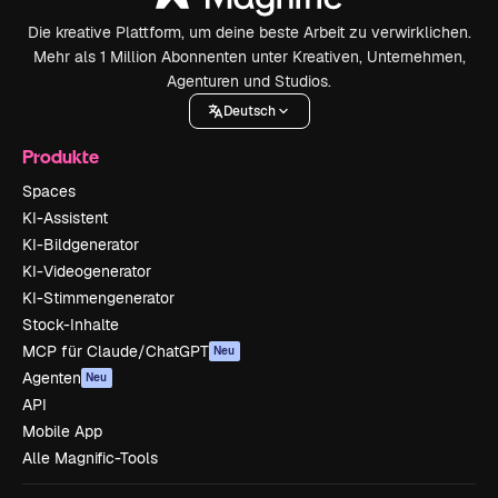
Die kreative Plattform, um deine beste Arbeit zu verwirklichen.
Mehr als 1 Million Abonnenten unter Kreativen, Unternehmen,
Agenturen und Studios.
Deutsch
Produkte
Spaces
KI-Assistent
KI-Bildgenerator
KI-Videogenerator
KI-Stimmengenerator
Stock-Inhalte
MCP für Claude/ChatGPT
Neu
Agenten
Neu
API
Mobile App
Alle Magnific-Tools