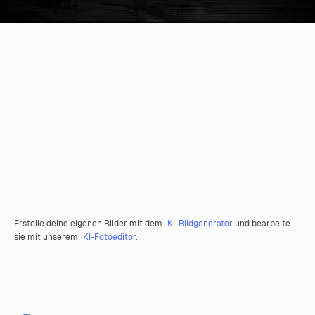
Erstelle deine eigenen Bilder mit dem
KI-Bildgenerator
und bearbeite
sie mit unserem
KI-Fotoeditor
.