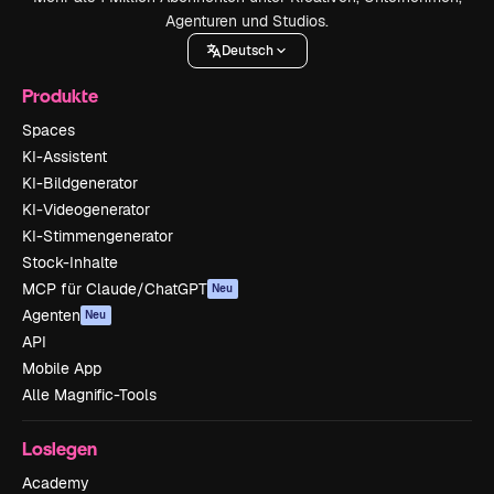
Agenturen und Studios.
Deutsch
Produkte
Spaces
KI-Assistent
KI-Bildgenerator
KI-Videogenerator
KI-Stimmengenerator
Stock-Inhalte
MCP für Claude/ChatGPT
Neu
Agenten
Neu
API
Mobile App
Alle Magnific-Tools
Loslegen
Academy