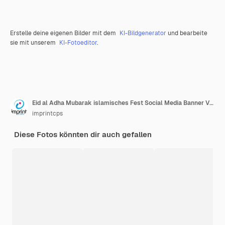
Erstelle deine eigenen Bilder mit dem
KI-Bildgenerator
und bearbeite
sie mit unserem
KI-Fotoeditor
.
Eid al Adha Mubarak islamisches Fest Social Media Banner Vorlage
imprintcps
Diese Fotos könnten dir auch gefallen